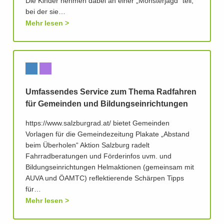
Die Kinder nehmen dabei an einer „Monsterjagd“ teil,
bei der sie…
Mehr lesen
Umfassendes Service zum Thema Radfahren
für Gemeinden und Bildungseinrichtungen
https://www.salzburgrad.at/ bietet Gemeinden
Vorlagen für die Gemeindezeitung Plakate „Abstand
beim Überholen“ Aktion Salzburg radelt
Fahrradberatungen und Förderinfos uvm. und
Bildungseinrichtungen Helmaktionen (gemeinsam mit
AUVA und ÖAMTC) reflektierende Schärpen Tipps
für…
Mehr lesen