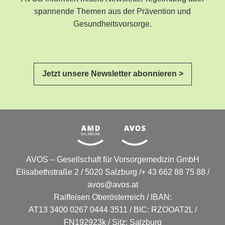
spannende Themen aus der Prävention und
Gesundheitsvorsorge.
Jetzt unsere Newsletter abonnieren >
AVOS – Gesellschaft für Vorsorgemedizin GmbH
Elisabethstraße 2 / 5020 Salzburg /+ 43 662 88 75 88 /
avos@avos.at
Raiffeisen Oberösterreich / IBAN:
AT13 3400 0267 0444 3511 / BIC: RZOOAT2L /
FN192923k / Sitz: Salzburg