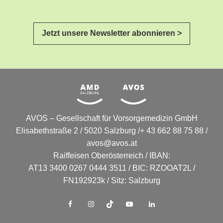
Jetzt unsere Newsletter abonnieren >
AVOS – Gesellschaft für Vorsorgemedizin GmbH
Elisabethstraße 2 / 5020 Salzburg /+ 43 662 88 75 88 /
avos@avos.at
Raiffeisen Oberösterreich / IBAN:
AT13 3400 0267 0444 3511 / BIC: RZOOAT2L /
FN192923k / Sitz: Salzburg