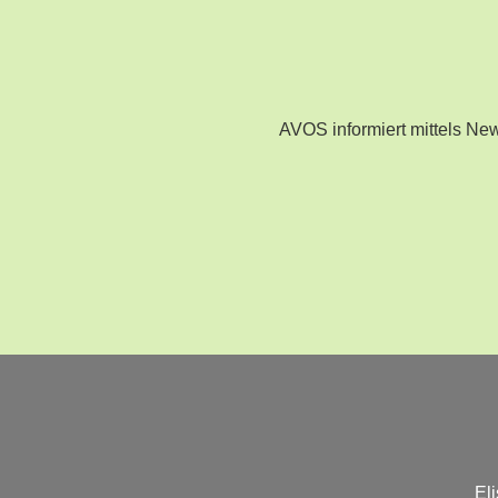
AVOS informiert mittels N
El