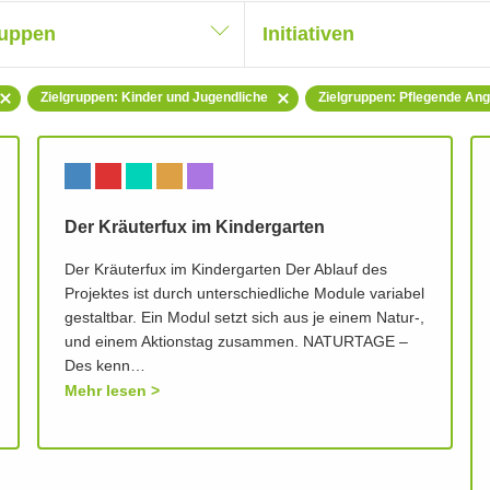
ruppen
Initiativen
Zielgruppen: Kinder und Jugendliche
Zielgruppen: Pflegende An
Der Kräuterfux im Kindergarten
Der Kräuterfux im Kindergarten Der Ablauf des
Projektes ist durch unterschiedliche Module variabel
gestaltbar. Ein Modul setzt sich aus je einem Natur-,
und einem Aktionstag zusammen. NATURTAGE –
Des kenn…
Mehr lesen