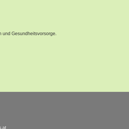
n und Gesundheitsvorsorge.
.at