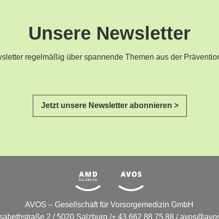
Unsere Newsletter
ewsletter regelmäßig über spannende Themen aus der Präventio
Jetzt unsere Newsletter abonnieren >
AVOS – Gesellschaft für Vorsorgemedizin GmbH
isabethstraße 2 / 5020 Salzburg /+ 43 662 88 75 88 /
avos@avos