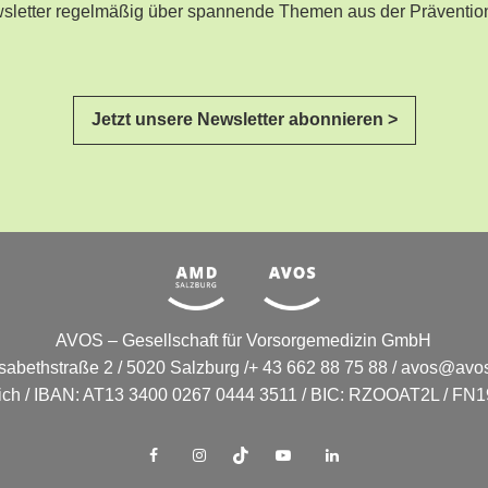
ewsletter regelmäßig über spannende Themen aus der Präventio
Jetzt unsere Newsletter abonnieren >
AVOS – Gesellschaft für Vorsorgemedizin GmbH
isabethstraße 2 / 5020 Salzburg /+ 43 662 88 75 88 /
avos@avos
eich / IBAN: AT13 3400 0267 0444 3511 / BIC: RZOOAT2L / FN19