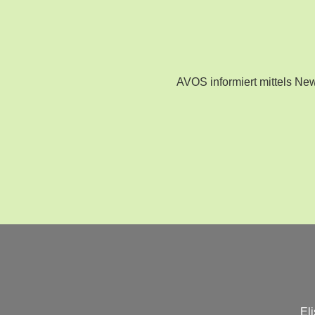
AVOS informiert mittels N
El