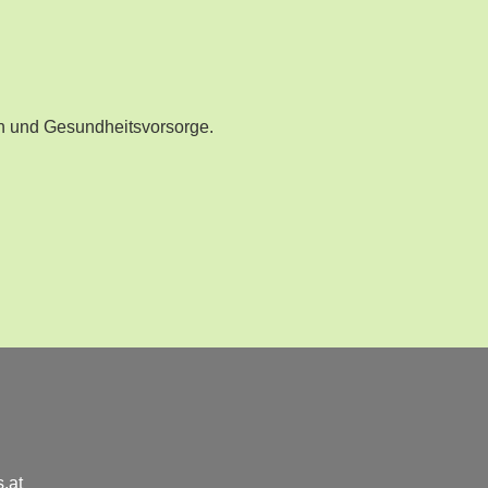
n und Gesundheitsvorsorge.
.at