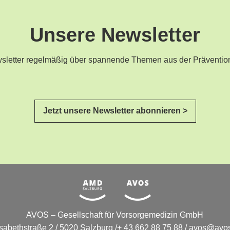
Unsere Newsletter
ewsletter regelmäßig über spannende Themen aus der Präventio
Jetzt unsere Newsletter abonnieren >
AVOS – Gesellschaft für Vorsorgemedizin GmbH
isabethstraße 2 / 5020 Salzburg /+ 43 662 88 75 88 /
avos@avos