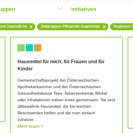
ruppen
Initiativen
 und Jugendliche
Zielgruppen: Pflegende Angehörige
Regionen: 
Hausmittel für mich, für Frauen und für
Kinder
Gemeinschaftsprojekt der Österreichischen
Apothekerkammer und der Österreichischen
Gesundheitskasse Tees, fiebersenkende Wickel
oder Inhalationen haben eines gemeinsam: Sie sind
altbewährte Hausmittel, die bei leichten
Beschwerden helfen und die man einfach
zuhause…
Mehr lesen