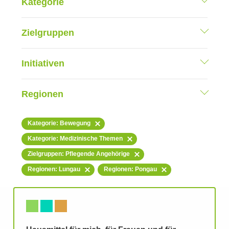
Kategorie
Zielgruppen
Initiativen
Regionen
Kategorie: Bewegung
Kategorie: Medizinische Themen
Zielgruppen: Pflegende Angehörige
Regionen: Lungau
Regionen: Pongau