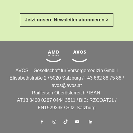
Jetzt unsere Newsletter abonnieren >
AVOS – Gesellschaft für Vorsorgemedizin GmbH
Elisabethstraße 2 / 5020 Salzburg /+ 43 662 88 75 88 /
avos@avos.at
Raiffeisen Oberösterreich / IBAN:
AT13 3400 0267 0444 3511 / BIC: RZOOAT2L /
FN192923k / Sitz: Salzburg