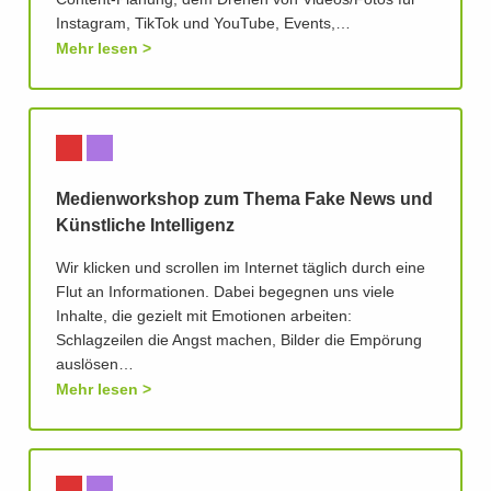
Content-Planung, dem Drehen von Videos/Fotos für
Instagram, TikTok und YouTube, Events,…
Mehr lesen
Medienworkshop zum Thema Fake News und
Künstliche Intelligenz
Wir klicken und scrollen im Internet täglich durch eine
Flut an Informationen. Dabei begegnen uns viele
Inhalte, die gezielt mit Emotionen arbeiten:
Schlagzeilen die Angst machen, Bilder die Empörung
auslösen…
Mehr lesen