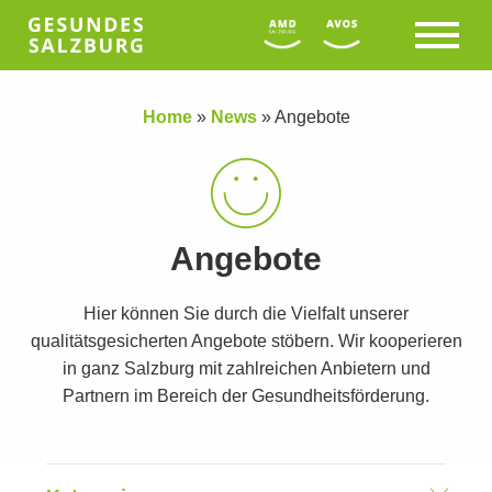
Home
»
News
»
Angebote
Angebote
Hier können Sie durch die Vielfalt unserer
qualitätsgesicherten Angebote stöbern. Wir kooperieren
in ganz Salzburg mit zahlreichen Anbietern und
Partnern im Bereich der Gesundheitsförderung.