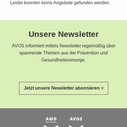
Leider konnten keine Angebote gefunden werden.
Unsere Newsletter
AVOS informiert mittels Newsletter regelmäßig über
spannende Themen aus der Prävention und
Gesundheitsvorsorge.
Jetzt unsere Newsletter abonnieren >