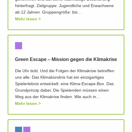
hinterfragt. Zielgruppe: Jugendliche und Erwachsene
ab 12 Jahren. Gruppengröße: bis…
Mehr lesen
Green Escape – Mission gegen die Klimakrise
Die Uhr tickt. Und die Folgen der Klimakrise betreffen
uns alle. Das Klimabündnis hat ein einzigartiges
Spielerlebnis entwickelt: eine Klima-Escape-Box. Das
Grundprinzip dabei: Die Spielenden müssen einen
Weg aus der Klimakrise finden. Wie auch in…
Mehr lesen