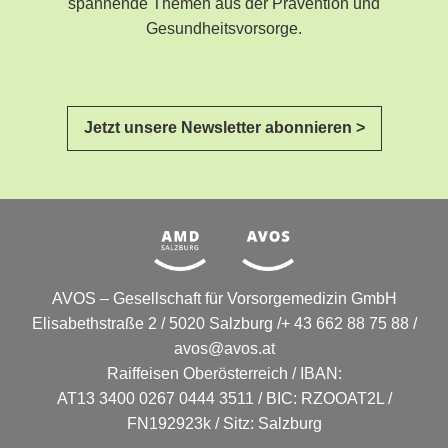
spannende Themen aus der Prävention und
Gesundheitsvorsorge.
Jetzt unsere Newsletter abonnieren >
AVOS – Gesellschaft für Vorsorgemedizin GmbH
Elisabethstraße 2 / 5020 Salzburg /+ 43 662 88 75 88 /
avos@avos.at
Raiffeisen Oberösterreich / IBAN:
AT13 3400 0267 0444 3511 / BIC: RZOOAT2L /
FN192923k / Sitz: Salzburg