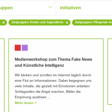
ruppen
Initiativen
Zielgruppen: Kinder und Jugendliche
Zielgruppen: Pflegende A
Medienworkshop zum Thema Fake News
und Künstliche Intelligenz
Wir klicken und scrollen im Internet täglich durch
eine Flut an Informationen. Dabei begegnen uns
viele Inhalte, die gezielt mit Emotionen arbeiten:
Schlagzeilen die Angst machen, Bilder die
Empörung auslösen…
Mehr lesen