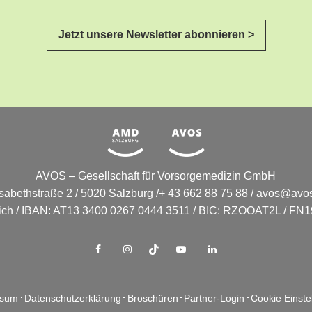
Jetzt unsere Newsletter abonnieren >
AVOS – Gesellschaft für Vorsorgemedizin GmbH
isabethstraße 2 / 5020 Salzburg /+ 43 662 88 75 88 /
avos@avos
eich / IBAN: AT13 3400 0267 0444 3511 / BIC: RZOOAT2L / FN19
ssum
Datenschutzerklärung
Broschüren
Partner-Login
Cookie Einste