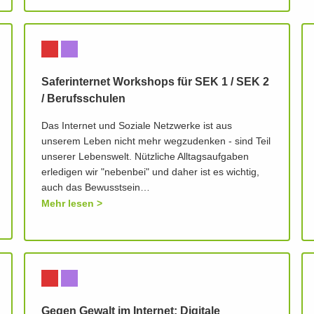
Saferinternet Workshops für SEK 1 / SEK 2
/ Berufsschulen
Das Internet und Soziale Netzwerke ist aus
unserem Leben nicht mehr wegzudenken - sind Teil
unserer Lebenswelt. Nützliche Alltagsaufgaben
erledigen wir "nebenbei" und daher ist es wichtig,
auch das Bewusstsein…
Mehr lesen
Gegen Gewalt im Internet: Digitale