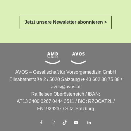
Jetzt unsere Newsletter abonnieren >
AVOS – Gesellschaft für Vorsorgemedizin GmbH
Elisabethstraße 2 / 5020 Salzburg /+ 43 662 88 75 88 /
avos@avos.at
Raiffeisen Oberösterreich / IBAN:
AT13 3400 0267 0444 3511 / BIC: RZOOAT2L /
FN192923k / Sitz: Salzburg