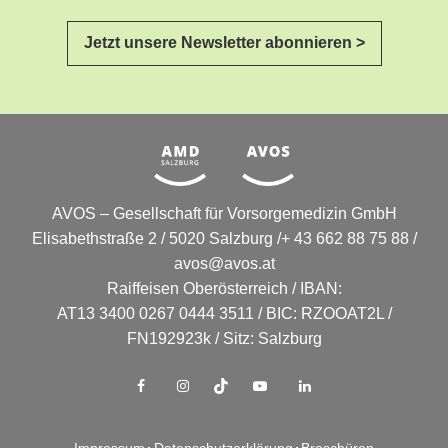
Jetzt unsere Newsletter abonnieren >
AVOS – Gesellschaft für Vorsorgemedizin GmbH
Elisabethstraße 2 / 5020 Salzburg /+ 43 662 88 75 88 /
avos@avos.at
Raiffeisen Oberösterreich / IBAN:
AT13 3400 0267 0444 3511 / BIC: RZOOAT2L /
FN192923k / Sitz: Salzburg