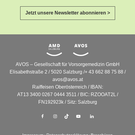
Jetzt unsere Newsletter abonnieren >
AVOS – Gesellschaft für Vorsorgemedizin GmbH
Elisabethstraße 2 / 5020 Salzburg /+ 43 662 88 75 88 /
avos@avos.at
Raiffeisen Oberösterreich / IBAN:
AT13 3400 0267 0444 3511 / BIC: RZOOAT2L /
FN192923k / Sitz: Salzburg