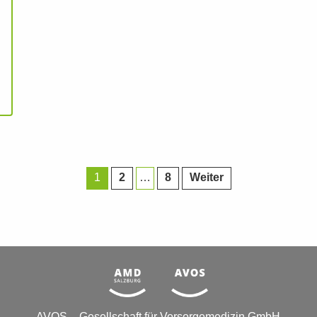
1
2
…
8
Weiter