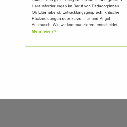
Alltag – und gleichzeitig zählen sie zu den größten
Herausforderungen im Beruf von Pädagog:innen.
Ob Elternabend, Entwicklungsgespräch, kritische
Rückmeldungen oder kurzer Tür-und-Angel-
Austausch: Wie wir kommunizieren, entscheidet…
Mehr lesen