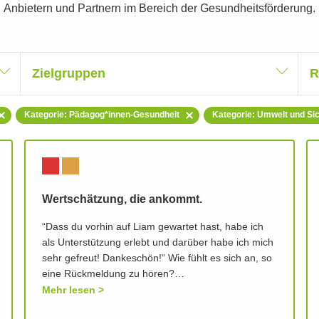
Anbietern und Partnern im Bereich der Gesundheitsförderung.
Zielgruppen
R
Kategorie: Pädagog*innen-Gesundheit
Kategorie: Umwelt und Sic
Wertschätzung, die ankommt.
“Dass du vorhin auf Liam gewartet hast, habe ich
als Unterstützung erlebt und darüber habe ich mich
sehr gefreut! Dankeschön!“ Wie fühlt es sich an, so
eine Rückmeldung zu hören?…
Mehr lesen