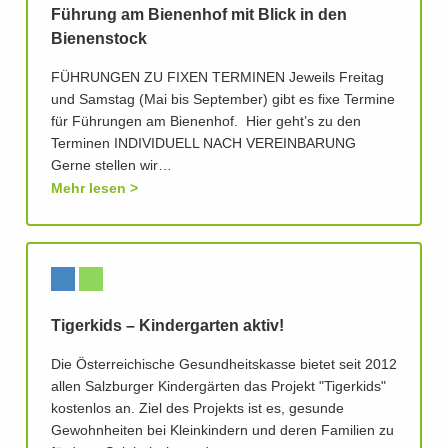
Führung am Bienenhof mit Blick in den
Bienenstock
FÜHRUNGEN ZU FIXEN TERMINEN Jeweils Freitag
und Samstag (Mai bis September) gibt es fixe Termine
für Führungen am Bienenhof. Hier geht’s zu den
Terminen INDIVIDUELL NACH VEREINBARUNG
Gerne stellen wir…
Mehr lesen
Tigerkids – Kindergarten aktiv!
Die Österreichische Gesundheitskasse bietet seit 2012
allen Salzburger Kindergärten das Projekt "Tigerkids"
kostenlos an. Ziel des Projekts ist es, gesunde
Gewohnheiten bei Kleinkindern und deren Familien zu