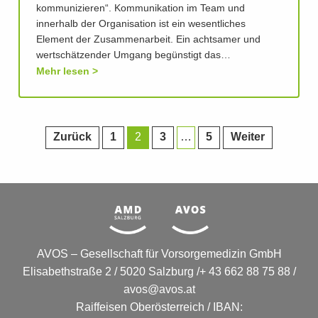
kommunizieren“. Kommunikation im Team und
innerhalb der Organisation ist ein wesentliches
Element der Zusammenarbeit. Ein achtsamer und
wertschätzender Umgang begünstigt das…
Mehr lesen
Zurück
1
2
3
…
5
Weiter
AVOS – Gesellschaft für Vorsorgemedizin GmbH
Elisabethstraße 2 / 5020 Salzburg /+ 43 662 88 75 88 /
avos@avos.at
Raiffeisen Oberösterreich / IBAN: