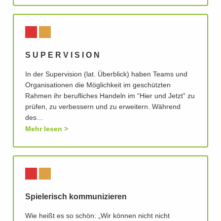
S U P E R V I S I O N
In der Supervision (lat. Überblick) haben Teams und
Organisationen die Möglichkeit im geschützten
Rahmen ihr berufliches Handeln im “Hier und Jetzt” zu
prüfen, zu verbessern und zu erweitern. Während
des…
Mehr lesen
Spielerisch kommunizieren
Wie heißt es so schön: „Wir können nicht nicht