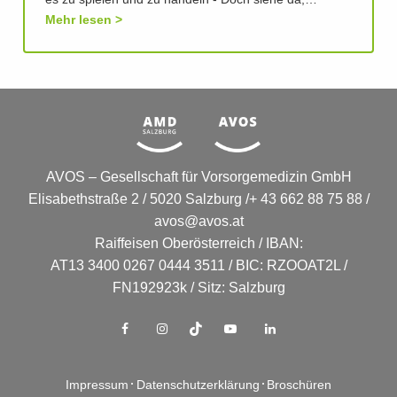
es zu spielen und zu handeln - Doch siehe da,…
Mehr lesen
AVOS – Gesellschaft für Vorsorgemedizin GmbH
Elisabethstraße 2 / 5020 Salzburg /+ 43 662 88 75 88 /
avos@avos.at
Raiffeisen Oberösterreich / IBAN:
AT13 3400 0267 0444 3511 / BIC: RZOOAT2L /
FN192923k / Sitz: Salzburg
Impressum
Datenschutzerklärung
Broschüren