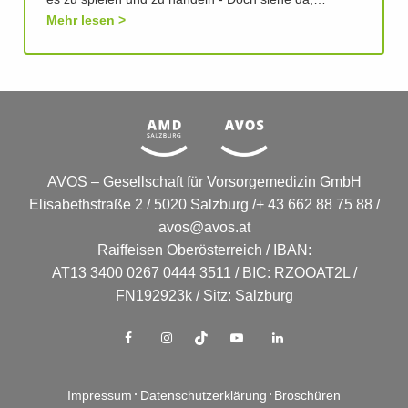
es zu spielen und zu handeln - Doch siehe da,…
Mehr lesen
AVOS – Gesellschaft für Vorsorgemedizin GmbH
Elisabethstraße 2 / 5020 Salzburg /+ 43 662 88 75 88 /
avos@avos.at
Raiffeisen Oberösterreich / IBAN:
AT13 3400 0267 0444 3511 / BIC: RZOOAT2L /
FN192923k / Sitz: Salzburg
Impressum
Datenschutzerklärung
Broschüren