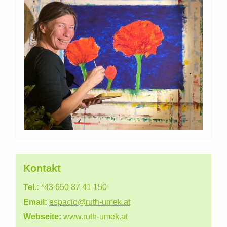
Kontakt
Tel.:
*43 650 87 41 150
Email:
espacio@ruth-umek.at
Webseite:
www.ruth-umek.at