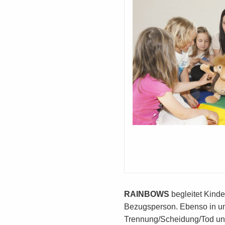
RAINBOWS
begleitet Kind
Bezugsperson. Ebenso in un
Trennung/Scheidung/Tod und 