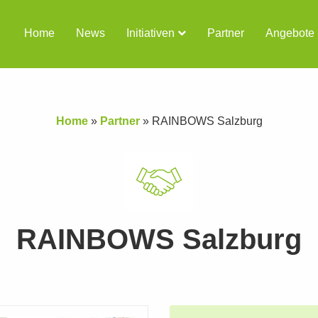
Home
News
Initiativen
Partner
Angebote
Home
»
Partner
»
RAINBOWS Salzburg
RAINBOWS Salzburg