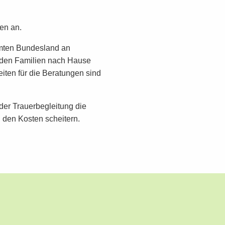
en an.
amten Bundesland an
u den Familien nach Hause
ten für die Beratungen sind
 der Trauerbegleitung die
 den Kosten scheitern.