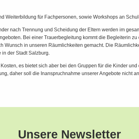
nd Weiterbildung für Fachpersonen, sowie Workshops an Schul
nder nach Trennung und Scheidung der Eltern werden im ges
ngeboten. Bei einer Trauerbegleitung kommt die Begleiterin z
ach Wunsch in unseren Räumlichkeiten gemacht. Die Räumlichkei
e in der Stadt Salzburg.
 Kosten, es bietet sich aber bei den Gruppen für die Kinder und
zung, daher soll die Inanspruchnahme unserer Angebote nicht an
Unsere Newsletter