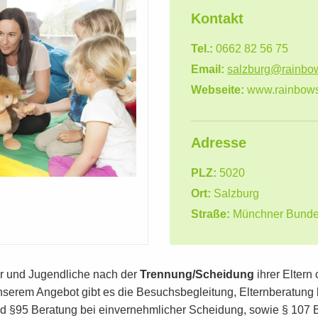
Kontakt
Tel.:
0662 82 56 75
Email:
salzburg@rainbow
Webseite:
www.rainbows
Adresse
PLZ:
5020
Ort:
Salzburg
Straße:
Münchner Bunde
er und Jugendliche nach der
Trennung/Scheidung
ihrer Eltern
serem Angebot gibt es die Besuchsbegleitung, Elternberatung
§95 Beratung bei einvernehmlicher Scheidung, sowie § 107 Ber