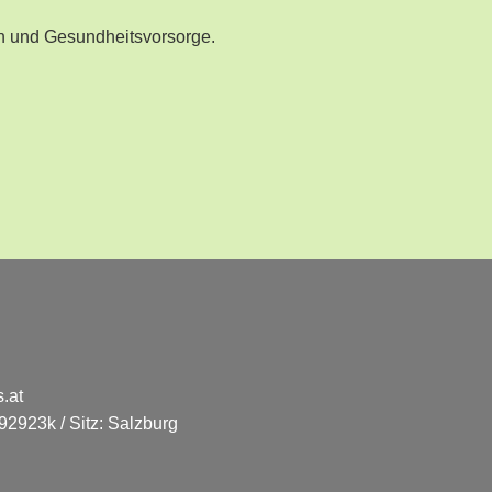
n und Gesundheitsvorsorge.
.at
2923k / Sitz: Salzburg