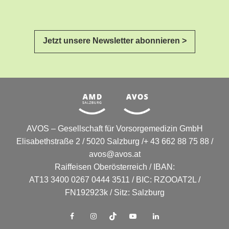
Jetzt unsere Newsletter abonnieren >
AVOS – Gesellschaft für Vorsorgemedizin GmbH
Elisabethstraße 2 / 5020 Salzburg /+ 43 662 88 75 88 /
avos@avos.at
Raiffeisen Oberösterreich / IBAN:
AT13 3400 0267 0444 3511 / BIC: RZOOAT2L /
FN192923k / Sitz: Salzburg