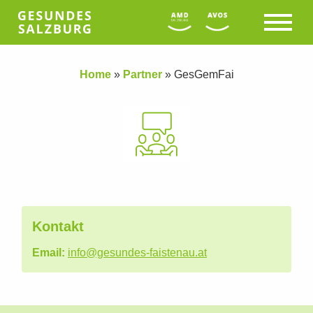
Home
»
Partner
»
GesGemFai
Kontakt
Email:
info@gesundes-faistenau.at