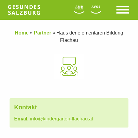
Home
»
Partner
»
Haus der elementaren Bildung
Flachau
Kontakt
Email:
info@kindergarten-flachau.at