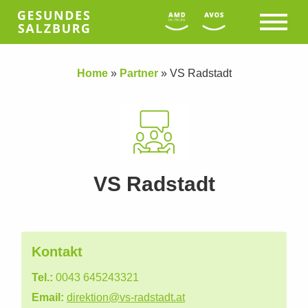
Home
»
Partner
»
VS Radstadt
VS Radstadt
Kontakt
Tel.:
0043 645243321
Email:
direktion@vs-radstadt.at