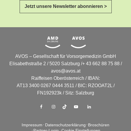
Jetzt unsere Newsletter abonnieren >
AVOS – Gesellschaft für Vorsorgemedizin GmbH
Elisabethstraße 2 / 5020 Salzburg /+ 43 662 88 75 88 /
avos@avos.at
Raiffeisen Oberösterreich / IBAN:
AT13 3400 0267 0444 3511 / BIC: RZOOAT2L /
FN192923k / Sitz: Salzburg
Impressum
Datenschutzerklärung
Broschüren
Partner-Login
Cookie Einstellungen