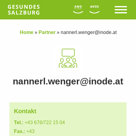
Home
»
Partner
»
nannerl.wenger@inode.at
nannerl.wenger@inode.at
Kontakt
Tel.:
+43 676/722 15 04
Fax.:
+43