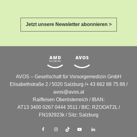
Jetzt unsere Newsletter abonnieren >
AVOS – Gesellschaft für Vorsorgemedizin GmbH
Elisabethstraße 2 / 5020 Salzburg /+ 43 662 88 75 88 /
avos@avos.at
Raiffeisen Oberösterreich / IBAN:
AT13 3400 0267 0444 3511 / BIC: RZOOAT2L /
FN192923k / Sitz: Salzburg