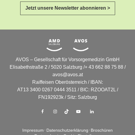
Jetzt unsere Newsletter abonnieren >
AVOS – Gesellschaft für Vorsorgemedizin GmbH
Elisabethstraße 2 / 5020 Salzburg /+ 43 662 88 75 88 /
avos@avos.at
Raiffeisen Oberösterreich / IBAN:
AT13 3400 0267 0444 3511 / BIC: RZOOAT2L /
FN192923k / Sitz: Salzburg
Impressum
Datenschutzerklärung
Broschüren