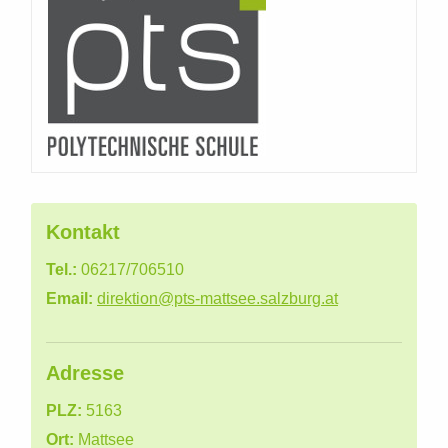
Kontakt
Tel.:
06217/706510
Email:
direktion@pts-mattsee.salzburg.at
Adresse
PLZ:
5163
Ort:
Mattsee