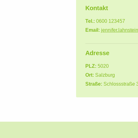
Kontakt
Tel.:
0600 123457
Email:
jennifer.lahnste
Adresse
PLZ:
5020
Ort:
Salzburg
Straße:
Schlossstraße 