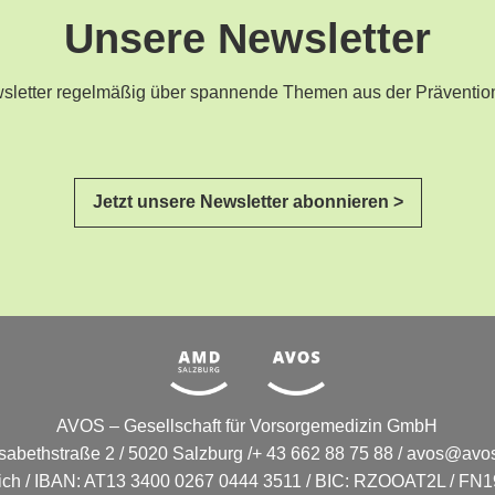
Unsere Newsletter
ewsletter regelmäßig über spannende Themen aus der Präventio
Jetzt unsere Newsletter abonnieren >
AVOS – Gesellschaft für Vorsorgemedizin GmbH
isabethstraße 2 / 5020 Salzburg /+ 43 662 88 75 88 /
avos@avos
eich / IBAN: AT13 3400 0267 0444 3511 / BIC: RZOOAT2L / FN19