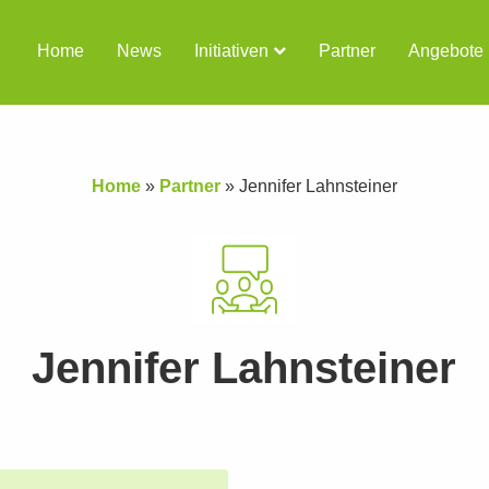
Home
News
Initiativen
Partner
Angebote
Home
»
Partner
»
Jennifer Lahnsteiner
Jennifer Lahnsteiner