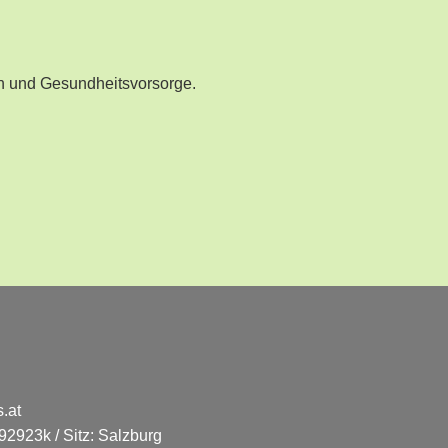
n und Gesundheitsvorsorge.
.at
2923k / Sitz: Salzburg