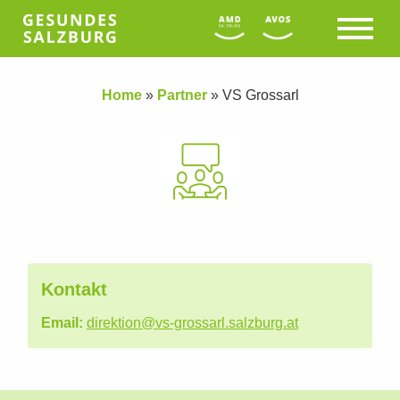
Home
»
Partner
»
VS Grossarl
Kontakt
Email:
direktion@vs-grossarl.salzburg.at