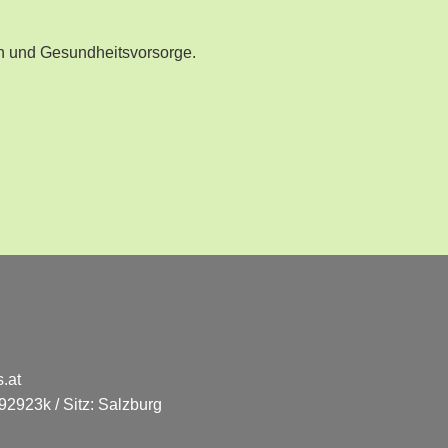
n und Gesundheitsvorsorge.
.at
2923k / Sitz: Salzburg