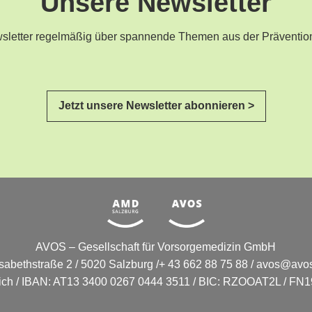
Unsere Newsletter
ewsletter regelmäßig über spannende Themen aus der Präventio
Jetzt unsere Newsletter abonnieren >
AVOS – Gesellschaft für Vorsorgemedizin GmbH
isabethstraße 2 / 5020 Salzburg /+ 43 662 88 75 88 /
avos@avos
eich / IBAN: AT13 3400 0267 0444 3511 / BIC: RZOOAT2L / FN19