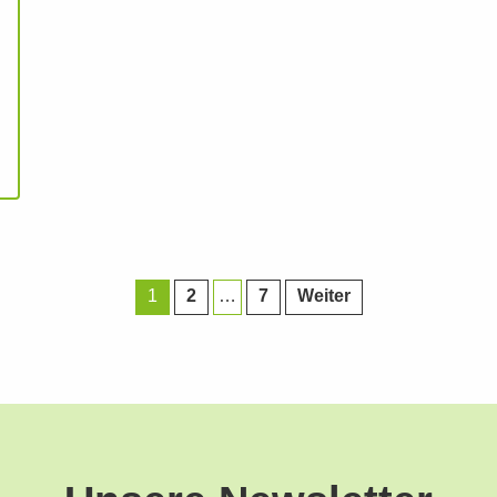
1
2
…
7
Weiter