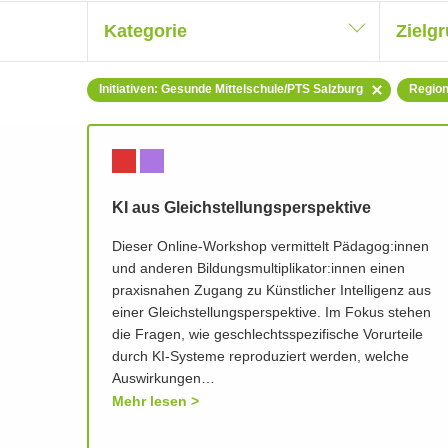
Kategorie
Zielg
Initiativen: Gesunde Mittelschule/PTS Salzburg
Region
KI aus Gleichstellungsperspektive
Dieser Online-Workshop vermittelt Pädagog:innen
und anderen Bildungsmultiplikator:innen einen
praxisnahen Zugang zu Künstlicher Intelligenz aus
einer Gleichstellungsperspektive. Im Fokus stehen
die Fragen, wie geschlechtsspezifische Vorurteile
durch KI-Systeme reproduziert werden, welche
Auswirkungen…
Mehr lesen