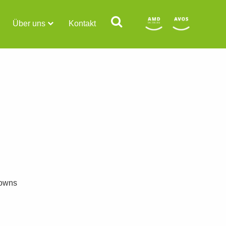
Über uns
Kontakt
lowns