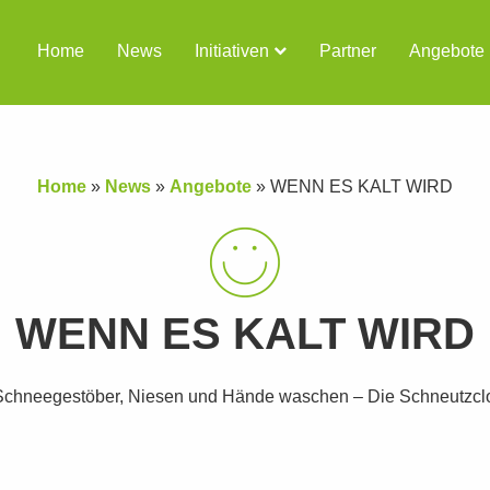
Home
News
Initiativen
Partner
Angebote
Home
»
News
»
Angebote
»
WENN ES KALT WIRD
WENN ES KALT WIRD
Schneegestöber, Niesen und Hände waschen – Die Schneutzc