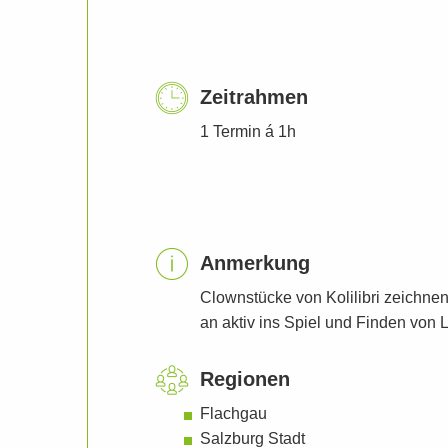
Zeitrahmen
1 Termin á 1h
Anmerkung
Clownstücke von Kolilibri zeichne
an aktiv ins Spiel und Finden von
Regionen
Flachgau
Salzburg Stadt