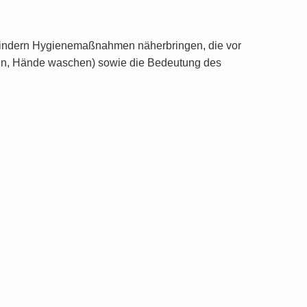
 Kindern Hygienemaßnahmen näherbringen, die vor
iesen, Hände waschen) sowie die Bedeutung des