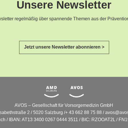
Unsere Newsletter
ewsletter regelmäßig über spannende Themen aus der Präventio
Jetzt unsere Newsletter abonnieren >
AVOS – Gesellschaft für Vorsorgemedizin GmbH
isabethstraße 2 / 5020 Salzburg /+ 43 662 88 75 88 /
avos@avos
eich / IBAN: AT13 3400 0267 0444 3511 / BIC: RZOOAT2L / FN19