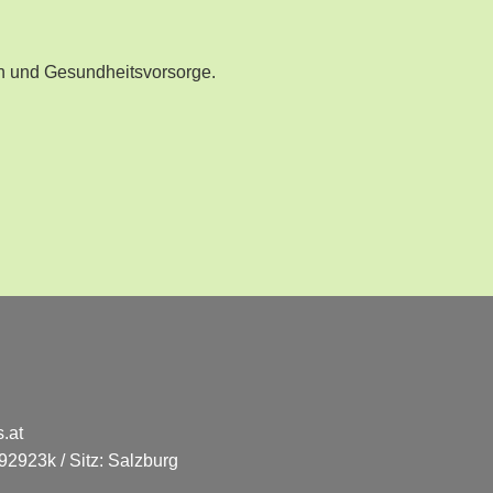
n und Gesundheitsvorsorge.
.at
2923k / Sitz: Salzburg