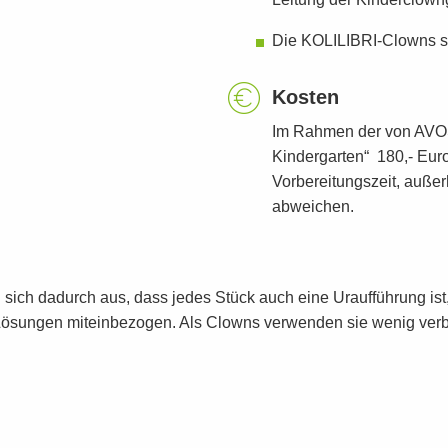
Leitung der Kinderclow
Die KOLILIBRI-Clowns sin
Kosten
Im Rahmen der von AVOS 
Kindergarten“ 180,- Euro 
Vorbereitungszeit, auße
abweichen.
n sich dadurch aus, dass jedes Stück auch eine Uraufführung is
 Lösungen miteinbezogen. Als Clowns verwenden sie wenig ver