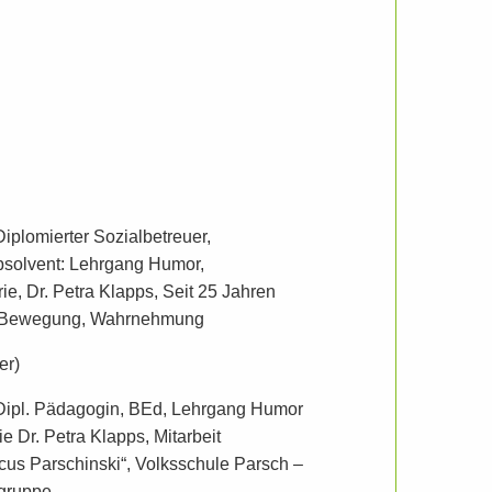
plomierter Sozialbetreuer,
bsolvent: Lehrgang Humor,
e, Dr. Petra Klapps, Seit 25 Jahren
z, Bewegung, Wahrnehmung
er)
ipl. Pädagogin, BEd, Lehrgang Humor
 Dr. Petra Klapps, Mitarbeit
rcus Parschinski“, Volksschule Parsch –