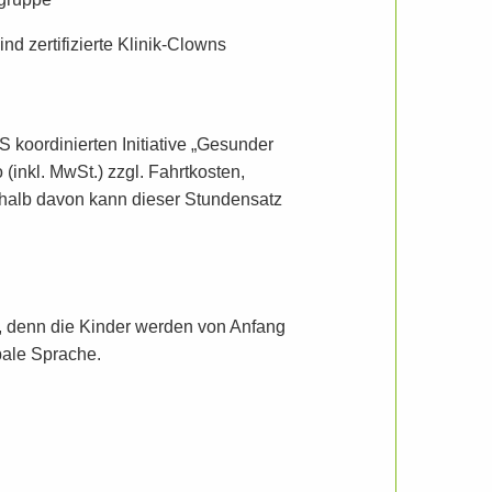
ngruppe
d zertifizierte Klinik-Clowns
koordinierten Initiative „Gesunder
(inkl. MwSt.) zzgl. Fahrtkosten,
rhalb davon kann dieser Stundensatz
t, denn die Kinder werden von Anfang
bale Sprache.