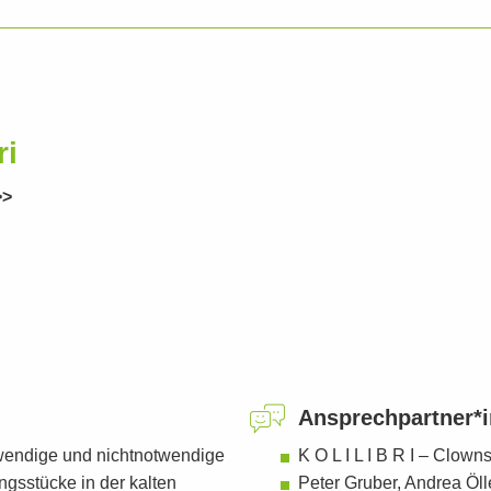
ri
>>
Ansprech­partner*
twendige und nichtnotwendige
K O L I L I B R I – Clown
sstücke in der kalten
Peter Gruber, Andrea Öll