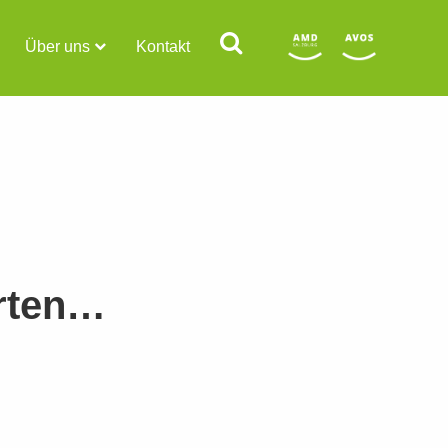
Über uns
Kontakt
arten…