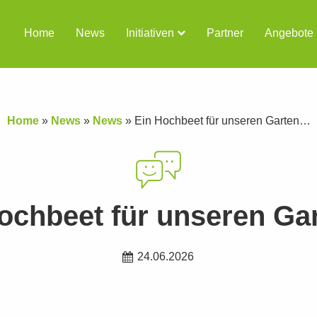
Home
News
Initiativen
Partner
Angebote
Home
»
News
»
News
»
Ein Hochbeet für unseren Garten…
ochbeet für unseren G
24.06.2026