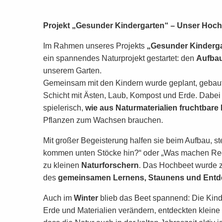
Projekt „Gesunder Kindergarten“ – Unser Hochb
Im Rahmen unseres Projekts
„Gesunder Kinderg
ein spannendes Naturprojekt gestartet: den
Aufbau
unserem Garten.
Gemeinsam mit den Kindern wurde geplant, gebaut u
Schicht mit Ästen, Laub, Kompost und Erde. Dabei 
spielerisch,
wie aus Naturmaterialien fruchtbare 
Pflanzen zum Wachsen brauchen.
Mit großer Begeisterung halfen sie beim Aufbau, s
kommen unten Stöcke hin?“ oder „Was machen R
zu kleinen
Naturforschern
. Das Hochbeet wurde z
des
gemeinsamen Lernens, Staunens und Ent
Auch im
Winter
blieb das Beet spannend: Die Kind
Erde und Materialien verändern, entdeckten kleine