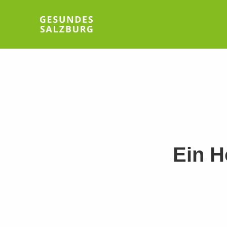
Ein H