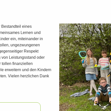
 Bestandteil eines
gemeinsames Lernen und
nder ein, miteinander in
tvollen, ungezwungenen
 gegenseitiger Respekt
g von Leistungsstand oder
tollen finanziellen
le erweitern und den Kindern
en. Vielen herzlichen Dank