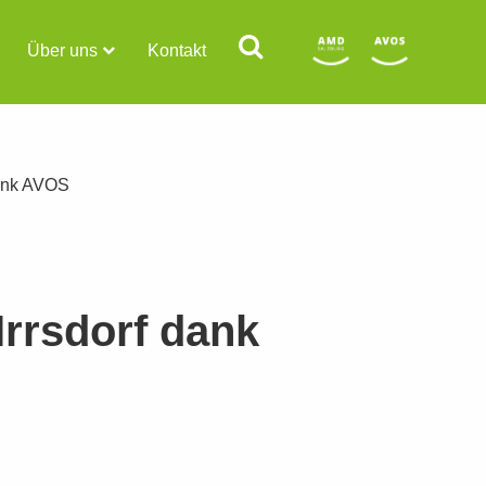
Über uns
Kontakt
dank AVOS
Irrsdorf dank