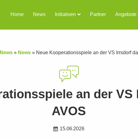
Home
News
Initiativen
Partner
Angebote
News
»
News
»
Neue Kooperationsspiele an der VS Irrsdorf 
tionsspiele an der VS 
AVOS
15.06.2026