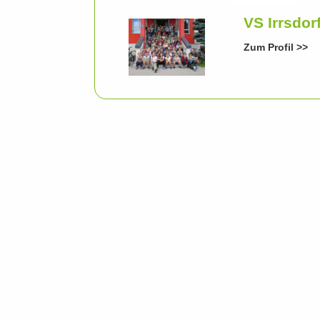
VS Irrsdor
Zum Profil >>