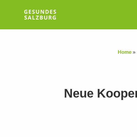
Home
»
Neue Koopera