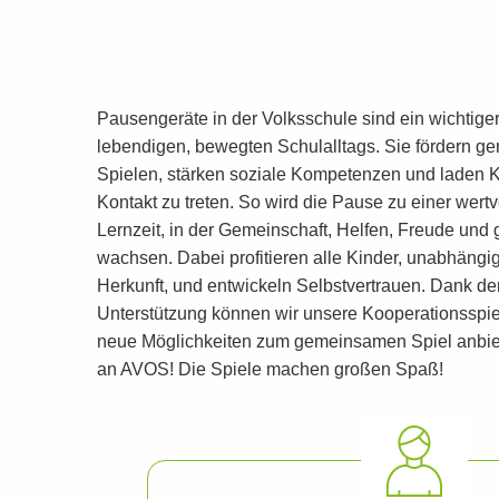
Pausengeräte in der Volksschule sind ein wichtiger
lebendigen, bewegten Schulalltags. Sie fördern 
Spielen, stärken soziale Kompetenzen und laden Ki
Kontakt zu treten. So wird die Pause zu einer wer
Lernzeit, in der Gemeinschaft, Helfen, Freude und
wachsen. Dabei profitieren alle Kinder, unabhängi
Herkunft, und entwickeln Selbstvertrauen. Dank der 
Unterstützung können wir unsere Kooperationsspie
neue Möglichkeiten zum gemeinsamen Spiel anbiet
an AVOS! Die Spiele machen großen Spaß!