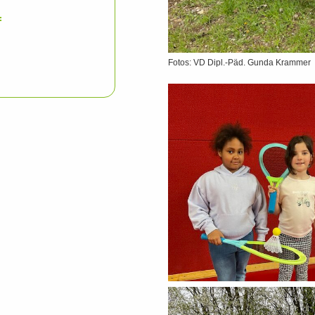
f
Fotos: VD Dipl.-Päd. Gunda Krammer