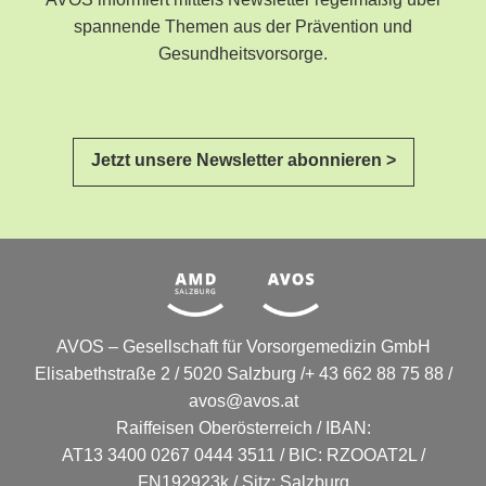
AVOS informiert mittels Newsletter regelmäßig über
spannende Themen aus der Prävention und
Gesundheitsvorsorge.
Jetzt unsere Newsletter abonnieren >
AVOS – Gesellschaft für Vorsorgemedizin GmbH
Elisabethstraße 2 / 5020 Salzburg /+ 43 662 88 75 88 /
avos@avos.at
Raiffeisen Oberösterreich / IBAN:
AT13 3400 0267 0444 3511 / BIC: RZOOAT2L /
FN192923k / Sitz: Salzburg