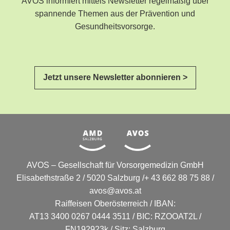
AVOS informiert mittels Newsletter regelmäßig über
spannende Themen aus der Prävention und
Gesundheitsvorsorge.
Jetzt unsere Newsletter abonnieren >
AVOS – Gesellschaft für Vorsorgemedizin GmbH
Elisabethstraße 2 / 5020 Salzburg /+ 43 662 88 75 88 /
avos@avos.at
Raiffeisen Oberösterreich / IBAN:
AT13 3400 0267 0444 3511 / BIC: RZOOAT2L /
FN192923k / Sitz: Salzburg