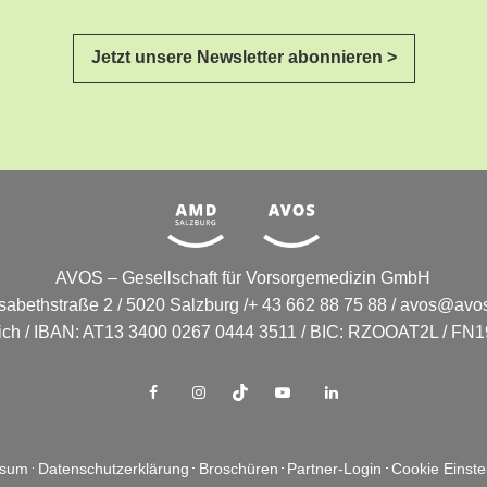
Jetzt unsere Newsletter abonnieren >
AVOS – Gesellschaft für Vorsorgemedizin GmbH
isabethstraße 2 / 5020 Salzburg /+ 43 662 88 75 88 /
avos@avos
eich / IBAN: AT13 3400 0267 0444 3511 / BIC: RZOOAT2L / FN19
ssum
Datenschutzerklärung
Broschüren
Partner-Login
Cookie Einste