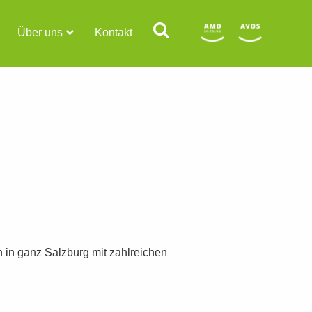
Über uns
Kontakt
n in ganz Salzburg mit zahlreichen