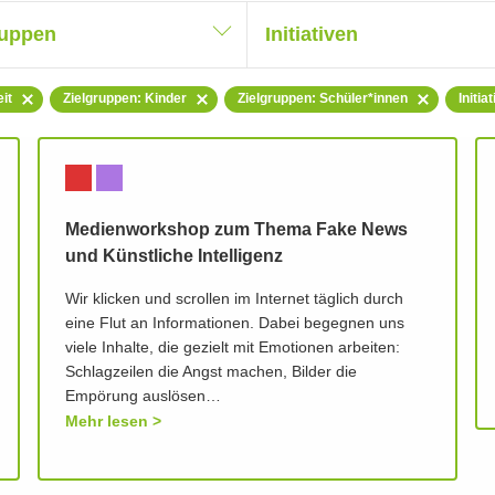
ruppen
Initiativen
it
Zielgruppen: Kinder
Zielgruppen: Schüler*innen
Initi
Medienworkshop zum Thema Fake News
und Künstliche Intelligenz
Wir klicken und scrollen im Internet täglich durch
eine Flut an Informationen. Dabei begegnen uns
viele Inhalte, die gezielt mit Emotionen arbeiten:
Schlagzeilen die Angst machen, Bilder die
Empörung auslösen…
Mehr lesen