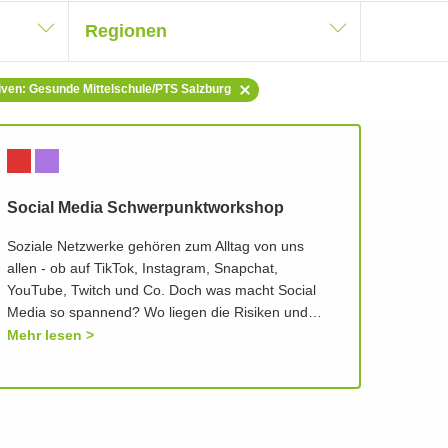
Regionen
ativen: Gesunde Mittelschule/PTS Salzburg
Social Media Schwerpunktworkshop
Soziale Netzwerke gehören zum Alltag von uns
allen - ob auf TikTok, Instagram, Snapchat,
YouTube, Twitch und Co. Doch was macht Social
Media so spannend? Wo liegen die Risiken und…
Mehr lesen