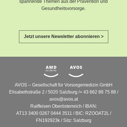
spannende Themen aus der Prävention und
Gesundheitsvorsorge.
Jetzt unsere Newsletter abonnieren >
AVOS – Gesellschaft für Vorsorgemedizin GmbH
Elisabethstraße 2 / 5020 Salzburg /+ 43 662 88 75 88 /
avos@avos.at
Raiffeisen Oberösterreich / IBAN:
AT13 3400 0267 0444 3511 / BIC: RZOOAT2L /
FN192923k / Sitz: Salzburg