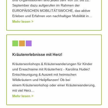
und Organisationen sind jedes Jahr von 16. bis 22.
September dazu aufgerufen im Rahmen der
EUROPÄISCHEN MOBILITÄTSWOCHE, das aktive
Erleben und Erfahren von nachhaltiger Mobilität in…
Mehr lesen
Kräutererlebnisse mit Herz!
Kräuterworkshops & Kräuterwanderungen für Kinder
und Erwachsene mit Kräuterherz - Karolina Hudec!
Entschleunigung & Auszeit mit heimischen
Wildkräutern und Heilpflanzen! Ob bei
einem Kräuterworkshop oder einer Kräuterwanderung,
mit viel Herz…
Mehr lesen