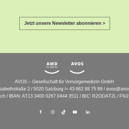
Jetzt unsere Newsletter abonnieren >
AVOS – Gesellschaft für Vorsorgemedizin GmbH
isabethstraße 2 / 5020 Salzburg /+ 43 662 88 75 88 /
avos@avos
eich / IBAN: AT13 3400 0267 0444 3511 / BIC: RZOOAT2L / FN19