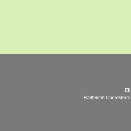
El
Raiffeisen Oberösterr