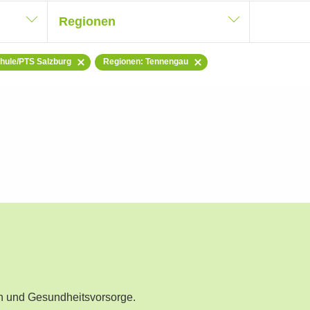
Regionen
chule/PTS Salzburg
Regionen: Tennengau
n und Gesundheitsvorsorge.