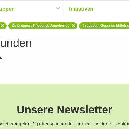
ruppen
Initiativen
Zielgruppen: Pflegende Angehörige
Initiativen: Gesunde Mittels
funden
.
Unsere Newsletter
ewsletter regelmäßig über spannende Themen aus der Präventio