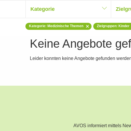
Kategorie
Zielg
Kategorie: Medizinische Themen
Zielgruppen: Kinder
Keine Angebote ge
Leider konnten keine Angebote gefunden werden
AVOS informiert mittels N