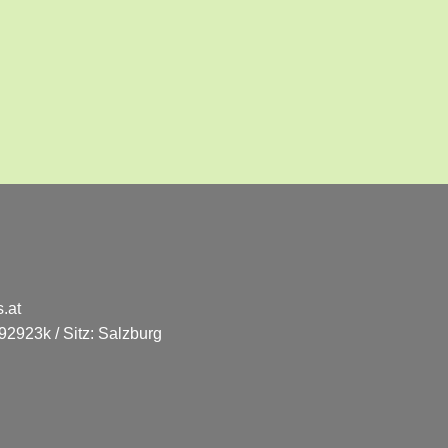
.at
2923k / Sitz: Salzburg