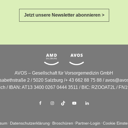
Jetzt unsere Newsletter abonnieren >
AVOS – Gesellschaft für Vorsorgemedizin GmbH
isabethstraße 2 / 5020 Salzburg /+ 43 662 88 75 88 /
avos@avos
eich / IBAN: AT13 3400 0267 0444 3511 / BIC: RZOOAT2L / FN19
ssum
Datenschutzerklärung
Broschüren
Partner-Login
Cookie Einste