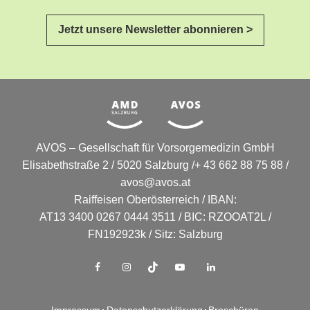
Jetzt unsere Newsletter abonnieren >
AVOS – Gesellschaft für Vorsorgemedizin GmbH
Elisabethstraße 2 / 5020 Salzburg /+ 43 662 88 75 88 /
avos@avos.at
Raiffeisen Oberösterreich / IBAN:
AT13 3400 0267 0444 3511 / BIC: RZOOAT2L /
FN192923k / Sitz: Salzburg