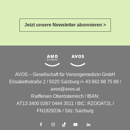
Jetzt unsere Newsletter abonnieren >
AVOS – Gesellschaft für Vorsorgemedizin GmbH
Elisabethstraße 2 / 5020 Salzburg /+ 43 662 88 75 88 /
avos@avos.at
Raiffeisen Oberösterreich / IBAN:
AT13 3400 0267 0444 3511 / BIC: RZOOAT2L /
FN192923k / Sitz: Salzburg