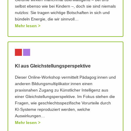
Gefühle wirken manchmal überwältigend – bei uns
selbst ebenso wie bei Kindern –, doch sie sind niemals
nutzlos: Sie tragen wichtige Botschaften in sich und
bündeln Energie, die wir sinnvoll…
Mehr lesen
KI aus Gleichstellungsperspektive
Dieser Online-Workshop vermittelt Pädagog:innen und
anderen Bildungsmultiplikator:innen einen
praxisnahen Zugang zu Künstlicher Intelligenz aus
einer Gleichstellungsperspektive. Im Fokus stehen die
Fragen, wie geschlechtsspezifische Vorurteile durch
KI-Systeme reproduziert werden, welche
Auswirkungen…
Mehr lesen