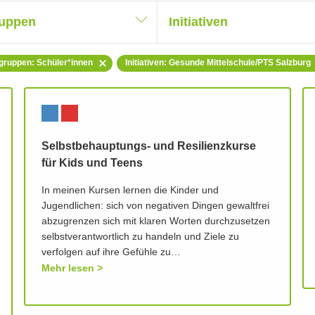
ruppen
Initiativen
lgruppen: Schüler*innen
Initiativen: Gesunde Mittelschule/PTS Salzburg
Selbstbehauptungs- und Resilienzkurse
für Kids und Teens
In meinen Kursen lernen die Kinder und
Jugendlichen: sich von negativen Dingen gewaltfrei
abzugrenzen sich mit klaren Worten durchzusetzen
selbstverantwortlich zu handeln und Ziele zu
verfolgen auf ihre Gefühle zu…
Mehr lesen