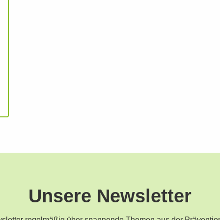
Unsere Newsletter