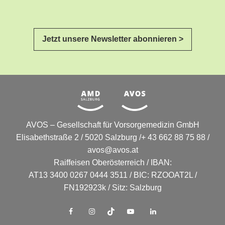
Jetzt unsere Newsletter abonnieren >
AVOS – Gesellschaft für Vorsorgemedizin GmbH
Elisabethstraße 2 / 5020 Salzburg /+ 43 662 88 75 88 /
avos@avos.at
Raiffeisen Oberösterreich / IBAN:
AT13 3400 0267 0444 3511 / BIC: RZOOAT2L /
FN192923k / Sitz: Salzburg