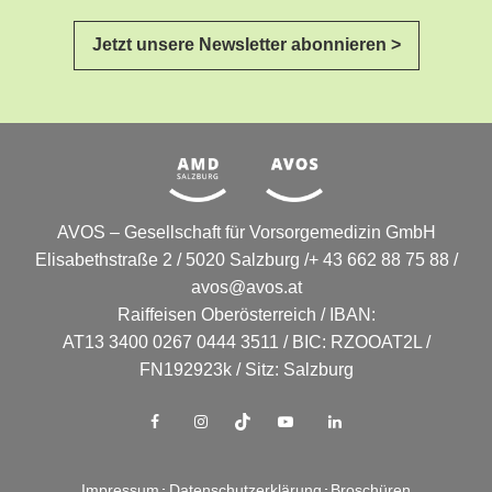
Jetzt unsere Newsletter abonnieren >
AVOS – Gesellschaft für Vorsorgemedizin GmbH
Elisabethstraße 2 / 5020 Salzburg /+ 43 662 88 75 88 /
avos@avos.at
Raiffeisen Oberösterreich / IBAN:
AT13 3400 0267 0444 3511 / BIC: RZOOAT2L /
FN192923k / Sitz: Salzburg
Impressum
Datenschutzerklärung
Broschüren