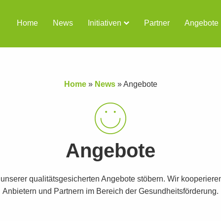
Home
News
Initiativen
Partner
Angebote
Home
»
News
»
Angebote
Angebote
t unserer qualitätsgesicherten Angebote stöbern. Wir kooperiere
Anbietern und Partnern im Bereich der Gesundheitsförderung.