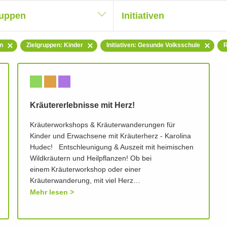
ruppen
Initiativen
n
Zielgruppen: Kinder
Initiativen: Gesunde Volksschule
R
Kräutererlebnisse mit Herz!
Kräuterworkshops & Kräuterwanderungen für
Kinder und Erwachsene mit Kräuterherz - Karolina
Hudec! Entschleunigung & Auszeit mit heimischen
Wildkräutern und Heilpflanzen! Ob bei
einem Kräuterworkshop oder einer
Kräuterwanderung, mit viel Herz…
Mehr lesen