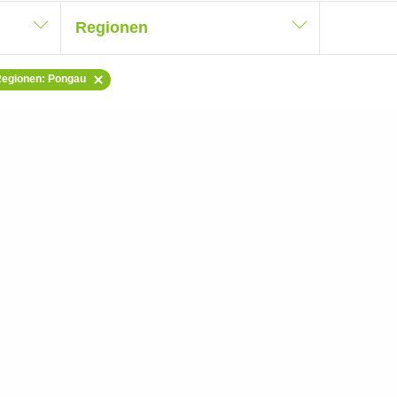
Regionen
egionen: Pongau