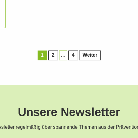
1
2
…
4
Weiter
Unsere Newsletter
ewsletter regelmäßig über spannende Themen aus der Präventio