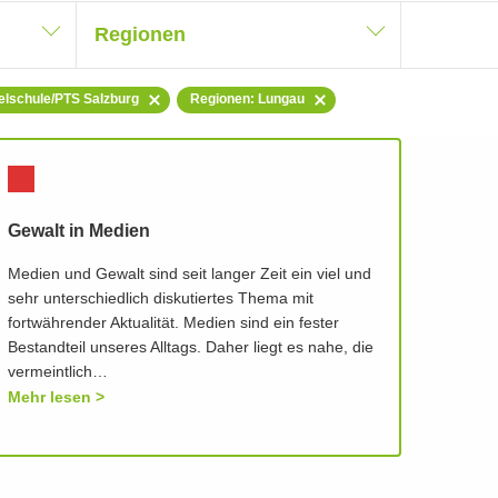
Regionen
telschule/PTS Salzburg
Regionen: Lungau
Gewalt in Medien
Medien und Gewalt sind seit langer Zeit ein viel und
sehr unterschiedlich diskutiertes Thema mit
fortwährender Aktualität. Medien sind ein fester
Bestandteil unseres Alltags. Daher liegt es nahe, die
vermeintlich…
Mehr lesen