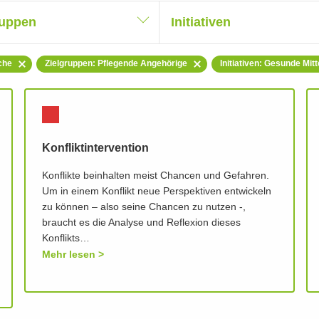
ruppen
Initiativen
che
Zielgruppen: Pflegende Angehörige
Initiativen: Gesunde Mit
Konfliktintervention
Konflikte beinhalten meist Chancen und Gefahren.
Um in einem Konflikt neue Perspektiven entwickeln
zu können – also seine Chancen zu nutzen -,
braucht es die Analyse und Reflexion dieses
Konflikts…
Mehr lesen