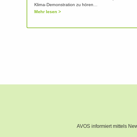
Klima-Demonstration zu hören…
Mehr lesen
AVOS informiert mittels N