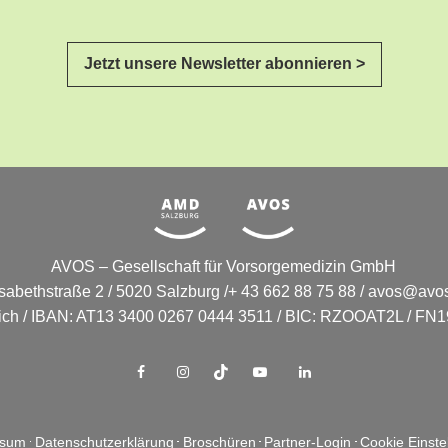
Jetzt unsere Newsletter abonnieren >
AVOS – Gesellschaft für Vorsorgemedizin GmbH
isabethstraße 2 / 5020 Salzburg /+ 43 662 88 75 88 /
avos@avos
eich / IBAN: AT13 3400 0267 0444 3511 / BIC: RZOOAT2L / FN19
ssum
Datenschutzerklärung
Broschüren
Partner-Login
Cookie Einste