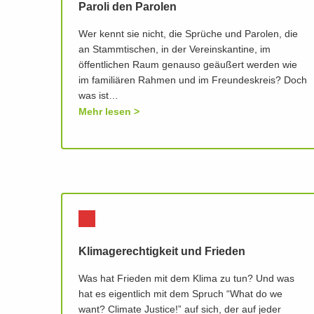
Paroli den Parolen
Wer kennt sie nicht, die Sprüche und Parolen, die
an Stammtischen, in der Vereinskantine, im
öffentlichen Raum genauso geäußert werden wie
im familiären Rahmen und im Freundeskreis? Doch
was ist…
Mehr lesen
Klimagerechtigkeit und Frieden
Was hat Frieden mit dem Klima zu tun? Und was
hat es eigentlich mit dem Spruch “What do we
want? Climate Justice!” auf sich, der auf jeder