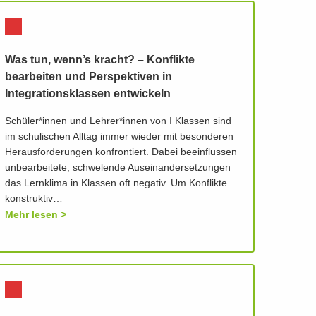
Was tun, wenn’s kracht? – Konflikte
bearbeiten und Perspektiven in
Integrationsklassen entwickeln
Schüler*innen und Lehrer*innen von I Klassen sind
im schulischen Alltag immer wieder mit besonderen
Herausforderungen konfrontiert. Dabei beeinflussen
unbearbeitete, schwelende Auseinandersetzungen
das Lernklima in Klassen oft negativ. Um Konflikte
konstruktiv…
Mehr lesen