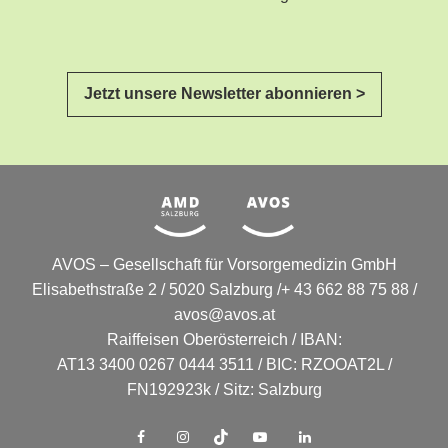
Jetzt unsere Newsletter abonnieren >
AVOS – Gesellschaft für Vorsorgemedizin GmbH
Elisabethstraße 2 / 5020 Salzburg /+ 43 662 88 75 88 /
avos@avos.at
Raiffeisen Oberösterreich / IBAN:
AT13 3400 0267 0444 3511 / BIC: RZOOAT2L /
FN192923k / Sitz: Salzburg